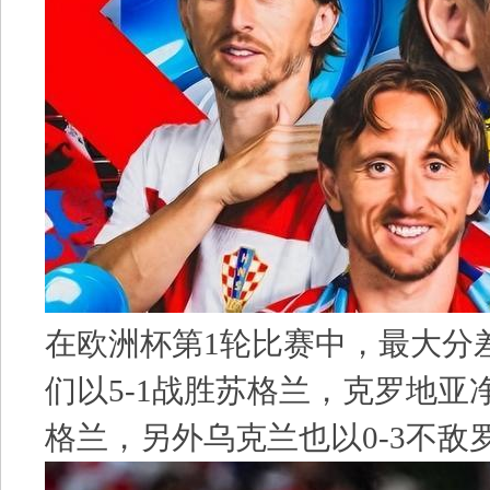
在欧洲杯第1轮比赛中，最大分
们以5-1战胜苏格兰，克罗地亚
格兰，另外乌克兰也以0-3不敌