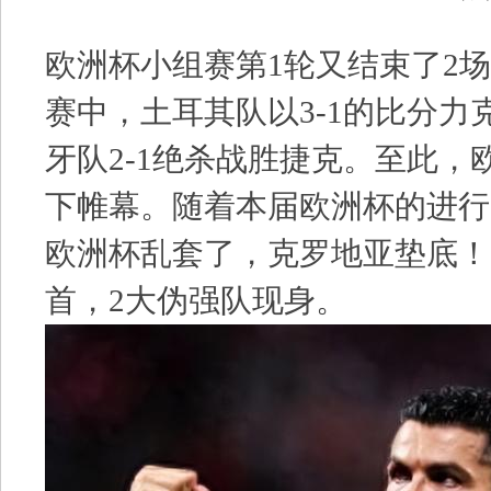
欧洲杯小组赛第1轮又结束了2
赛中，土耳其队以3-1的比分力
牙队2-1绝杀战胜捷克。至此，
下帷幕。随着本届欧洲杯的进行
欧洲杯乱套了，克罗地亚垫底！
首，2大伪强队现身。