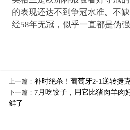
的表现还达不到争冠水准。不缺
经58年无冠，似乎一直都是伪
补时绝杀！葡萄牙2-1逆转捷
上一篇：
7月吃饺子，用它比猪肉羊肉
下一篇：
鲜了