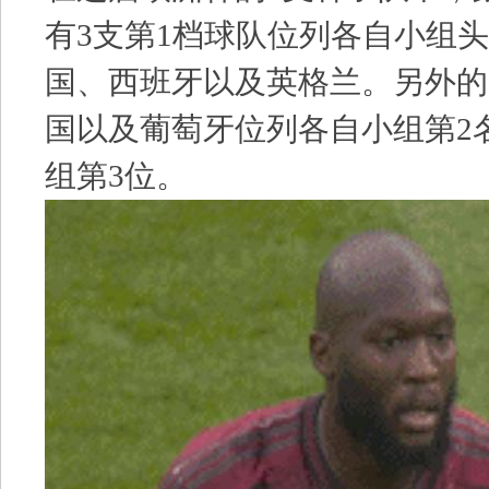
有3支第1档球队位列各自小组
国、西班牙以及英格兰。另外的
国以及葡萄牙位列各自小组第2
组第3位。