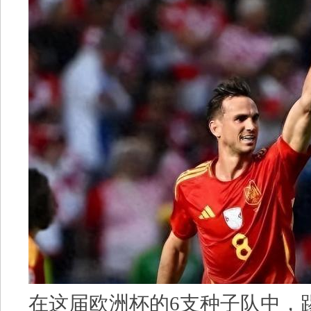
在这届欧洲杯的6支种子队中，