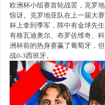
欧洲杯小组赛首轮战罢，克罗地
惊讶。克罗地亚队在上一届大赛
杯上拿到季军，阵中有金球先生
有格瓦迪奥尔、布罗佐维奇、科
洲杯前的热身赛赢了葡萄牙，但
战0-3西班牙。