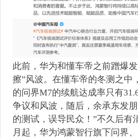
此前，华为和懂车帝之前蹭爆发
擦”风波。在懂车帝的冬测之中
的问界M7的续航达成率只有31
争议和风波，随后，余承东发朋
的测试，误导民众！”不久后有消
月起，华为鸿蒙智行旗下问界、