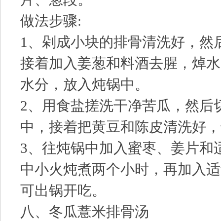
做法步骤:
1、剁成小块的排骨清洗好，然
接着加入姜葱和料酒去腥，焯水
水分，放入炖锅中。
2、用食盐搓洗干净苦瓜，然后
中，接着把黄豆和陈皮清洗好，
3、往炖锅中加入蜜枣、姜片和
中小火炖煮两个小时，再加入适
可出锅开吃。
八、冬瓜薏米排骨汤