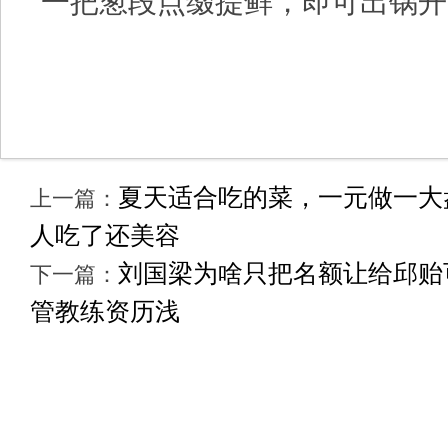
一把葱段点缀提鲜，即可出锅开
夏天适合吃的菜，一元做一大
上一篇：
人吃了还美容
刘国梁为啥只把名额让给邱贻
下一篇：
管教练资历浅