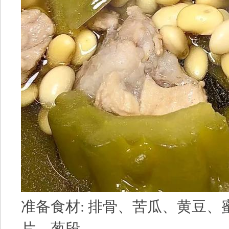
准备食材: 排骨、苦瓜、黄豆、
片、葱段。