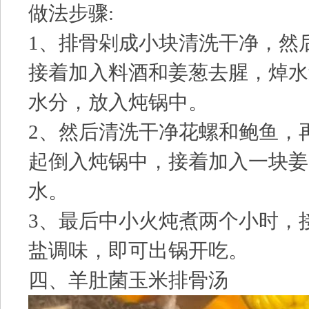
做法步骤:
1、排骨剁成小块清洗干净，然
接着加入料酒和姜葱去腥，焯水
水分，放入炖锅中。
2、然后清洗干净花螺和鲍鱼，
起倒入炖锅中，接着加入一块姜
水。
3、最后中小火炖煮两个小时，
盐调味，即可出锅开吃。
四、羊肚菌玉米排骨汤