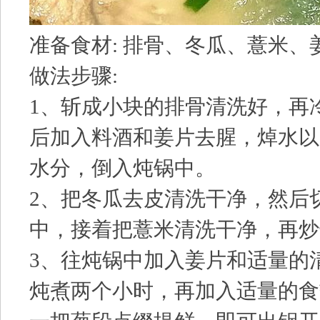
准备食材: 排骨、冬瓜、薏米、
做法步骤:
1、斩成小块的排骨清洗好，再
后加入料酒和姜片去腥，焯水以
水分，倒入炖锅中。
2、把冬瓜去皮清洗干净，然后
中，接着把薏米清洗干净，再炒
3、往炖锅中加入姜片和适量的
炖煮两个小时，再加入适量的食