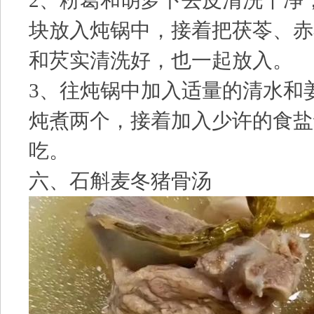
2、粉葛和胡萝卜去皮清洗干净
块放入炖锅中，接着把茯苓、赤
和芡实清洗好，也一起放入。
3、往炖锅中加入适量的清水和
炖煮两个，接着加入少许的食盐
吃。
六、石斛麦冬猪骨汤