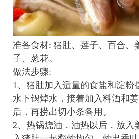
准备食材: 猪肚、莲子、百合、
子、葱花。
做法步骤:
1、猪肚加入适量的食盐和淀粉
水下锅焯水，接着加入料酒和姜
后，再捞出切小条备用。
2、热锅烧油，油热以后，放入
入猪肚一起翻炒均匀，炒出香味