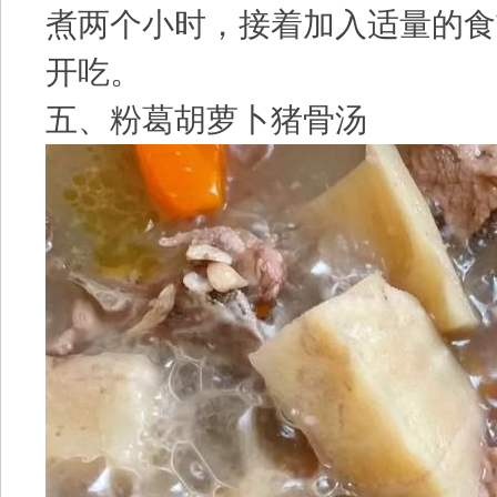
煮两个小时，接着加入适量的食
开吃。
五、粉葛胡萝卜猪骨汤