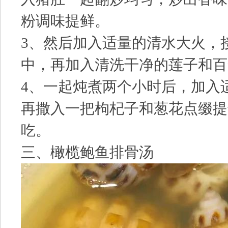
粉调味提鲜。
3、然后加入适量的清水大火，
中，再加入清洗干净的莲子和百
4、一起炖煮两个小时后，加入
再撒入一把枸杞子和葱花点缀提
吃。
三、橄榄鲍鱼排骨汤