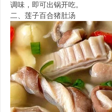
调味，即可出锅开吃。
二、莲子百合猪肚汤