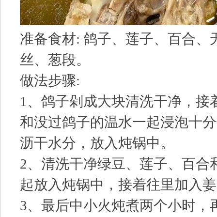
准备食材: 鸽子、莲子、百合、
丝、葱段。
做法步骤:
1、鸽子剁成大块清洗干净，接
和没过鸽子的温水一起浸泡十分
沥干水分，放入炖锅中。
2、清洗干净绿豆、莲子、百合
起放入炖锅中，接着往里加入姜
3、最后中小火炖煮两个小时，