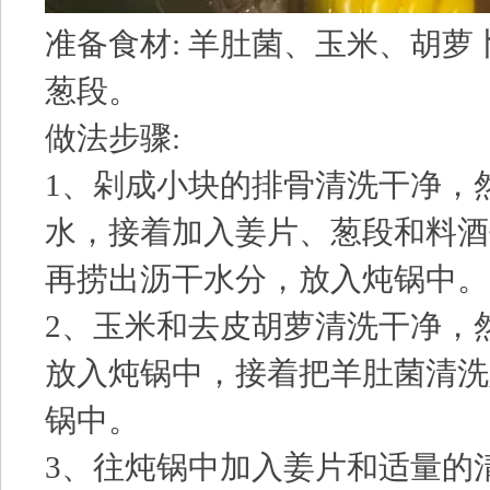
准备食材: 羊肚菌、玉米、胡萝
葱段。
做法步骤:
1、剁成小块的排骨清洗干净，
水，接着加入姜片、葱段和料酒
再捞出沥干水分，放入炖锅中。
2、玉米和去皮胡萝清洗干净，
放入炖锅中，接着把羊肚菌清洗
锅中。
3、往炖锅中加入姜片和适量的