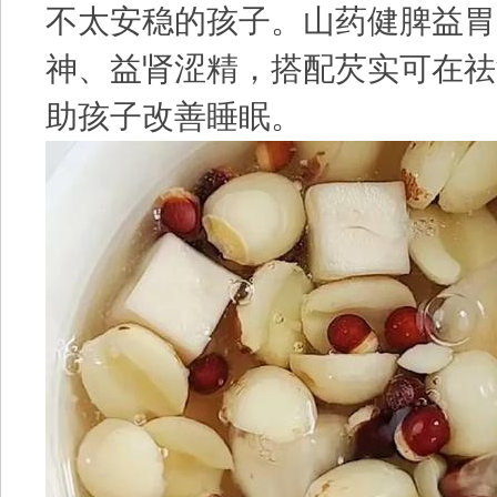
不太安稳的孩子。山药健脾益胃
神、益肾涩精，搭配芡实可在祛
助孩子改善睡眠。