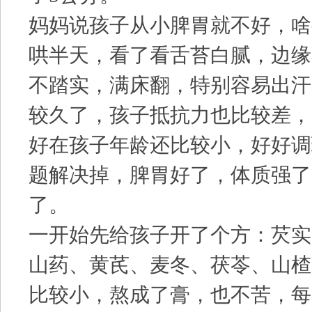
妈妈说孩子从小脾胃就不好，啥
哄半天，看了看舌苔白腻，边缘
不踏实，满床翻，特别容易出汗
较久了，孩子抵抗力也比较差，
好在孩子年龄还比较小，好好调
题解决掉，脾胃好了，体质强了
了。
一开始先给孩子开了个方：芡实
山药、黄芪、麦冬、茯苓、山楂
比较小，熬成了膏，也不苦，每