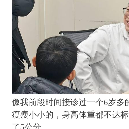
像我前段时间接诊过一个6岁多
瘦瘦小小的，身高体重都不达标
了5公分。