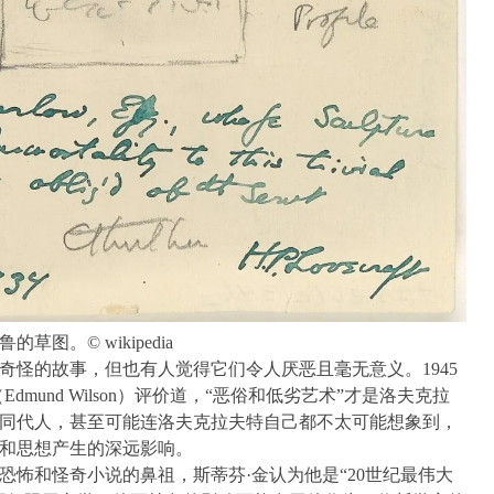
草图。© wikipedia
奇怪的故事，但也有人觉得它们令人厌恶且毫无意义。1945
mund Wilson）评价道，“恶俗和低劣艺术”才是洛夫克拉
同代人，甚至可能连洛夫克拉夫特自己都不太可能想象到，
学和思想产生的深远影响。
恐怖和怪奇小说的鼻祖，斯蒂芬·金认为他是“20世纪最伟大