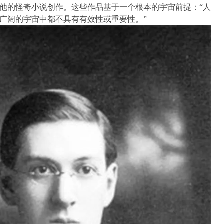
他的怪奇小说创作。这些作品基于一个根本的宇宙前提：“人
广阔的宇宙中都不具有有效性或重要性。”