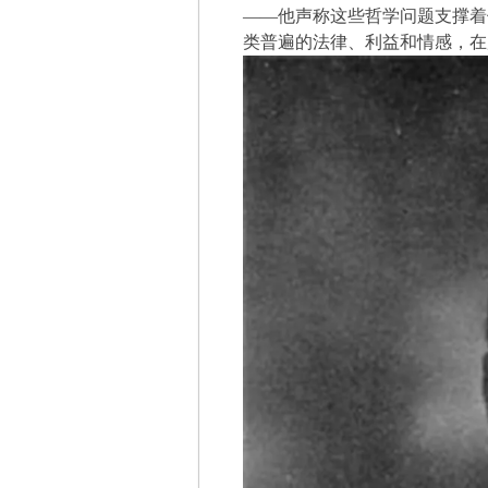
——他声称这些哲学问题支撑着
类普遍的法律、利益和情感，在