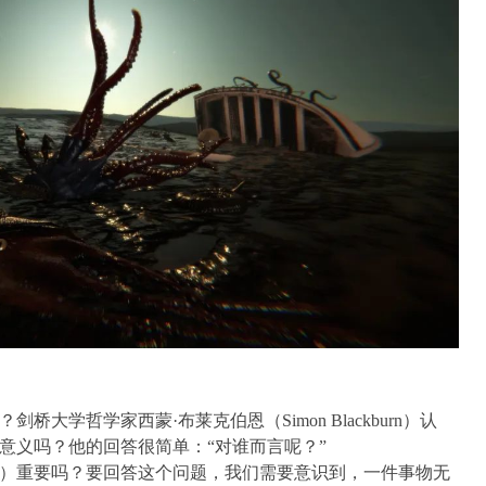
大学哲学家西蒙·布莱克伯恩（Simon Blackburn）认
意义吗？他的回答很简单：“对谁而言呢？”
）重要吗？要回答这个问题，我们需要意识到，一件事物无