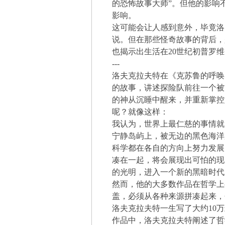
的恐怖故事大师”。但他的影响
影响。
这可能会让人感到意外，毕竟洛
说。但在那些怪奇故事的背后，
也揭示出生活在20世纪初普罗
---
洛夫克拉夫特在《克苏鲁的呼唤
的故事，讲述探险队前往一个被
的神从沉睡中醒来，并重新掌控
呢？就像这样：
我认为，世界上最仁慈的事情就
宁静岛屿上，被无边的黑色海洋
科学都在各自的方向上努力发展
凑在一起，将会展现出可怕的现
的光明，进入一个新的黑暗时代
然而，他的大多数作品在哲学上
盖，必须从各种来源拼凑起来，
洛夫克拉夫特一生写了大约10
作品中，洛夫克拉夫特阐述了哲