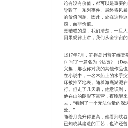
论有没有价值，都可以是重要的
导致了一系列事件、最终将风暴
的价值问题。因此，处在这种这
感，而非价值。
更糟糕的是，我们清楚，一旦人
因果规律上讲，我们从全宇宙的
1917年7月，罗得岛州普罗维登斯的霍华
t）写了一篇名为《达贡》（Da
兴趣，那么你对我的其他作品也
在小说中，一名木船上的水手突
床被推至地表。随着海底淤泥在
行。但走了几天后，他意识到，
他在山的阴影下露营，夜晚醒来
去，“看到了一个无法估量的深
处。”
随着月亮升得更高，他看到峡谷
已知晓其建造的工艺，也许还曾