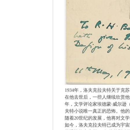
1934年，洛夫克拉夫特关于克苏鲁的
在他去世后，一些人继续欣赏他
年，文学评论家埃德蒙·威尔逊（Ed
夫特小说唯一真正的恐怖。他的
随着20世纪的发展，他将对文
如今，洛夫克拉夫特已成为宇宙